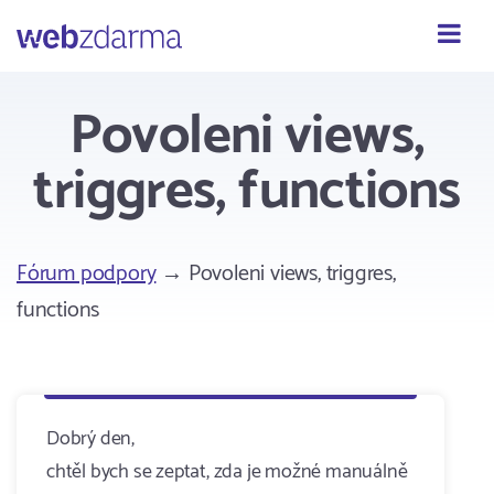
Webzdarma
Povoleni views,
triggres, functions
Fórum podpory
→ Povoleni views, triggres,
functions
Dobrý den,
chtěl bych se zeptat, zda je možné manuálně