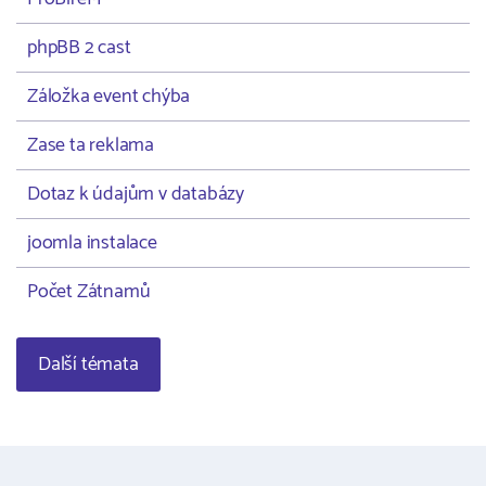
phpBB 2 cast
Záložka event chýba
Zase ta reklama
Dotaz k údajům v databázy
joomla instalace
Počet Zátnamů
Další témata