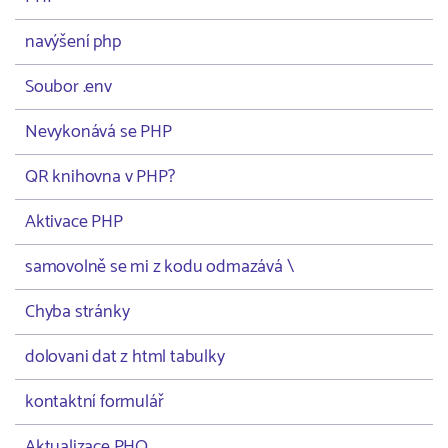
navýšení php
Soubor .env
Nevykonává se PHP
QR knihovna v PHP?
Aktivace PHP
samovolně se mi z kodu odmazává \
Chyba stránky
dolovani dat z html tabulky
kontaktní formulář
Aktualizace PHO