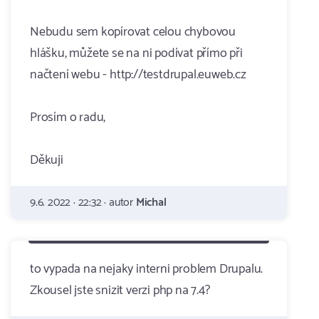
Nebudu sem kopírovat celou chybovou
hlášku, můžete se na ni podívat přímo při
načtení webu - http://testdrupal.euweb.cz
Prosím o radu,
Děkuji
9.6. 2022 · 22:32 · autor
Michal
to vypada na nejaky interni problem Drupalu.
Zkousel jste snizit verzi php na 7.4?