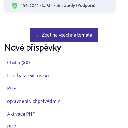
16.6. 2022 · 14:34 · autor
xtedy (Podpora)
← Zpět na všechna témata
Nové příspěvky
Chyba 500
Interbase extension
PHP
oprávnění v phpMyAdmin
Aktivace PHP
PHP