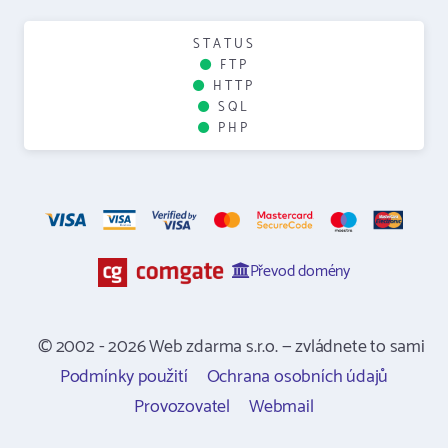
STATUS
FTP
HTTP
SQL
PHP
Převod domény
© 2002 - 2026 Web zdarma s.r.o. — zvládnete to sami
Podmínky použití
Ochrana osobních údajů
Provozovatel
Webmail