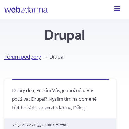
Webzdarma
Drupal
Fórum podpory
→ Drupal
Dobrý den, Prosím Vás, je možné u Vás
používat Drupal? Myslím tím na doméně
třetího řádu ve verzi zdarma, Děkuji
24.5. 2022 · 11:33 · autor
Michal