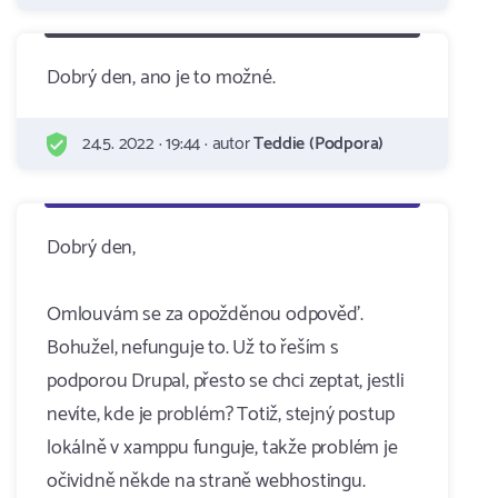
Dobrý den, ano je to možné.
24.5. 2022 · 19:44 · autor
Teddie (Podpora)
Dobrý den,
Omlouvám se za opožděnou odpověď.
Bohužel, nefunguje to. Už to řeším s
podporou Drupal, přesto se chci zeptat, jestli
nevíte, kde je problém? Totiž, stejný postup
lokálně v xamppu funguje, takže problém je
očividně někde na straně webhostingu.