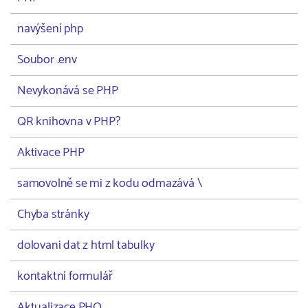
navýšení php
Soubor .env
Nevykonává se PHP
QR knihovna v PHP?
Aktivace PHP
samovolně se mi z kodu odmazává \
Chyba stránky
dolovani dat z html tabulky
kontaktní formulář
Aktualizace PHO