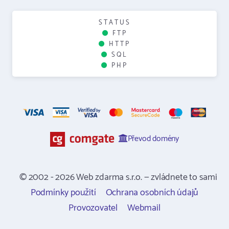
STATUS
FTP
HTTP
SQL
PHP
Převod domény
© 2002 - 2026 Web zdarma s.r.o. — zvládnete to sami
Podmínky použití
Ochrana osobních údajů
Provozovatel
Webmail