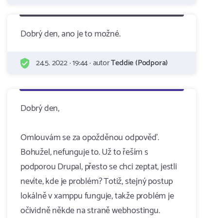
Dobrý den, ano je to možné.
24.5. 2022 · 19:44 · autor
Teddie (Podpora)
Dobrý den,
Omlouvám se za opožděnou odpověď.
Bohužel, nefunguje to. Už to řeším s
podporou Drupal, přesto se chci zeptat, jestli
nevíte, kde je problém? Totiž, stejný postup
lokálně v xamppu funguje, takže problém je
očividně někde na straně webhostingu.