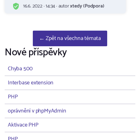
16.6. 2022 · 14:34 · autor
xtedy (Podpora)
← Zpět na všechna témata
Nové příspěvky
Chyba 500
Interbase extension
PHP
oprávnění v phpMyAdmin
Aktivace PHP
PHP