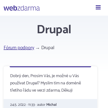
Webzdarma
Drupal
Fórum podpory
→ Drupal
Dobrý den, Prosím Vás, je možné u Vás
používat Drupal? Myslím tím na doméně
třetího řádu ve verzi zdarma, Děkuji
24.5. 2022 · 11:33 · autor
Michal