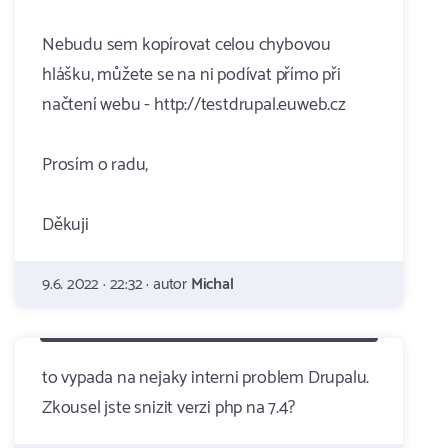
Nebudu sem kopírovat celou chybovou
hlášku, můžete se na ni podívat přímo při
načtení webu - http://testdrupal.euweb.cz
Prosím o radu,
Děkuji
9.6. 2022 · 22:32 · autor
Michal
to vypada na nejaky interni problem Drupalu.
Zkousel jste snizit verzi php na 7.4?