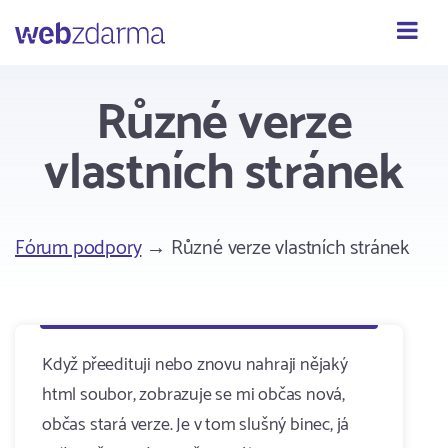
Webzdarma
Různé verze
vlastních stránek
Fórum podpory
→ Různé verze vlastních stránek
Když přeedituji nebo znovu nahraji nějaký
html soubor, zobrazuje se mi občas nová,
občas stará verze. Je v tom slušný binec, já