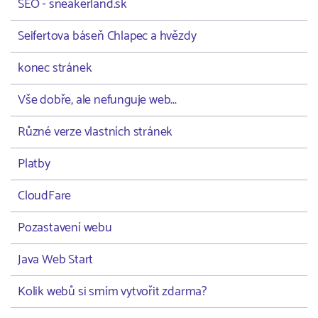
SEO - sneakerland.sk
Seifertova báseň Chlapec a hvězdy
konec stránek
Vše dobře, ale nefunguje web...
Různé verze vlastních stránek
Platby
CloudFare
Pozastavení webu
Java Web Start
Kolik webů si smím vytvořit zdarma?