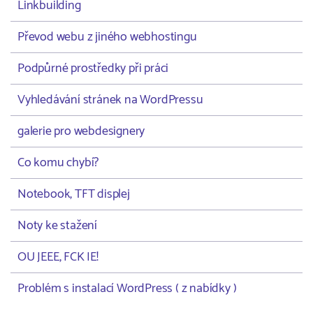
Linkbuilding
Převod webu z jiného webhostingu
Podpůrné prostředky při práci
Vyhledávání stránek na WordPressu
galerie pro webdesignery
Co komu chybí?
Notebook, TFT displej
Noty ke stažení
OU JEEE, FCK IE!
Problém s instalací WordPress ( z nabídky )