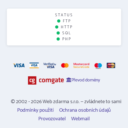
STATUS
FTP
HTTP
SQL
PHP
Převod domény
© 2002 - 2026 Web zdarma s.r.o. — zvládnete to sami
Podmínky použití
Ochrana osobních údajů
Provozovatel
Webmail