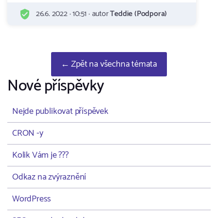
26.6. 2022 · 10:51 · autor
Teddie (Podpora)
← Zpět na všechna témata
Nové příspěvky
Nejde publikovat příspěvek
CRON -y
Kolik Vám je ???
Odkaz na zvýraznění
WordPress