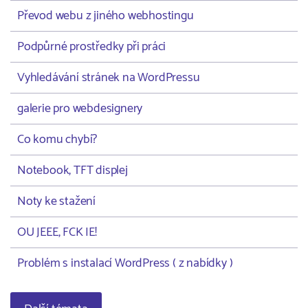
Převod webu z jiného webhostingu
Podpůrné prostředky při práci
Vyhledávání stránek na WordPressu
galerie pro webdesignery
Co komu chybí?
Notebook, TFT displej
Noty ke stažení
OU JEEE, FCK IE!
Problém s instalací WordPress ( z nabídky )