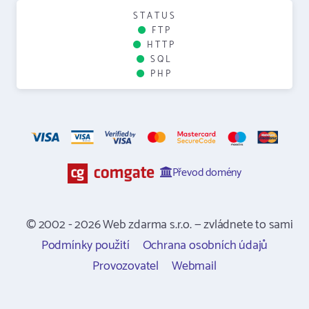
STATUS
FTP
HTTP
SQL
PHP
Převod domény
© 2002 - 2026 Web zdarma s.r.o. — zvládnete to sami
Podmínky použití
Ochrana osobních údajů
Provozovatel
Webmail