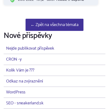
← Zpět na všechna témata
Nové příspěvky
Nejde publikovat příspěvek
CRON -y
Kolik Vám je ???
Odkaz na zvýraznění
WordPress
SEO - sneakerland.sk