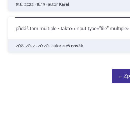
15.8. 2022 · 18:19 · autor
Karel
přidáš tam multiple - takto: <input type="file" multiple>
20.8. 2022 · 20:20 · autor
aleš novák
← Zpě