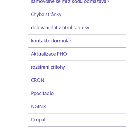
samovolně se mi z kodu odmazává \
Chyba stránky
dolovani dat z html tabulky
kontaktní formulář
Aktualizace PHO
rozšíření přílohy
CRON
Ppocitadlo
NGINX
Drupal