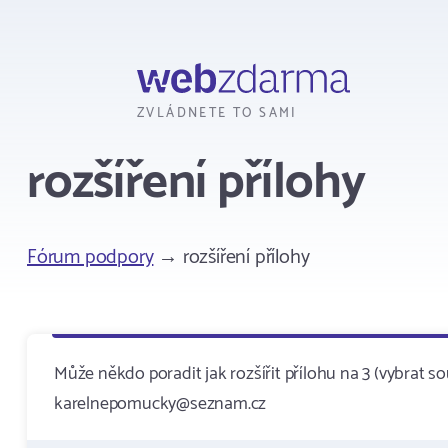
Webzdarma
ZVLÁDNETE TO SAMI
rozšíření přílohy
Fórum podpory
→ rozšíření přílohy
Může někdo poradit jak rozšířit přílohu na 3 (vybrat so
karelnepomucky@seznam.cz