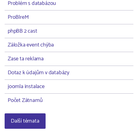
Problém s databázou
ProBlreM
phpBB 2 cast
Záložka event chýba
Zase ta reklama
Dotaz k údajům v databázy
joomla instalace
Počet Zátnamů
Další témata