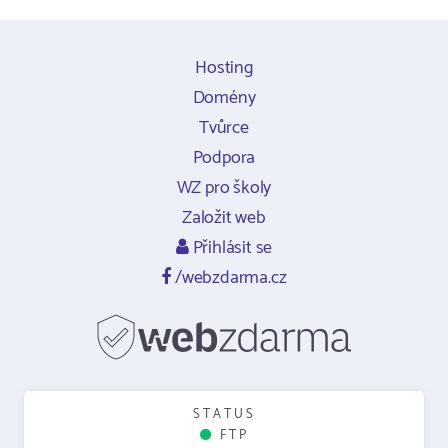
Hosting
Domény
Tvůrce
Podpora
WZ pro školy
Založit web
Přihlásit se
/webzdarma.cz
STATUS
FTP