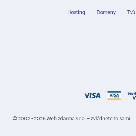
Hosting
Domény
Tvů
© 2002 - 2026 Web zdarma s.r.o. — zvládnete to sami