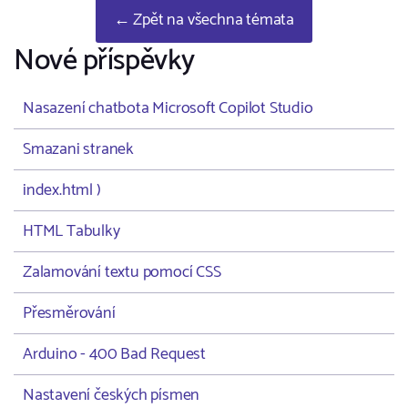
← Zpět na všechna témata
Nové příspěvky
Nasazení chatbota Microsoft Copilot Studio
Smazani stranek
index.html )
HTML Tabulky
Zalamování textu pomocí CSS
Přesměrování
Arduino - 400 Bad Request
Nastavení českých písmen