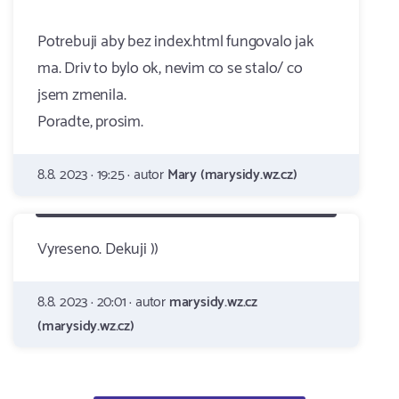
Potrebuji aby bez index.html fungovalo jak
ma. Driv to bylo ok, nevim co se stalo/ co
jsem zmenila.
Poradte, prosim.
8.8. 2023 · 19:25 · autor
Mary (marysidy.wz.cz)
Vyreseno. Dekuji ))
8.8. 2023 · 20:01 · autor
marysidy.wz.cz
(marysidy.wz.cz)