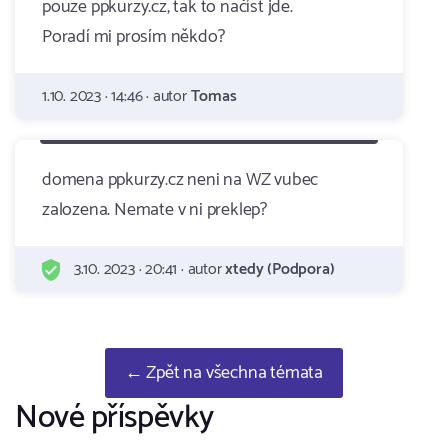
pouze ppkurzy.cz, tak to načíst jde.
Poradí mi prosím někdo?
1.10. 2023 · 14:46 · autor
Tomas
domena ppkurzy.cz neni na WZ vubec
zalozena. Nemate v ni preklep?
3.10. 2023 · 20:41 · autor
xtedy (Podpora)
← Zpět na všechna témata
Nové příspěvky