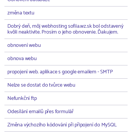
změna textu
Dobrý deň, môj webhosting sofiia.wz.sk bol odstavený
kvôli neaktivite. Prosím o jeho obnovenie. Ďakujem.
obnovení webu
obnova webu
propojení web. aplikace s google emailem - SMTP
Nelze se dostat do tvůrce webu
Nefunkční ftp
Odesílání emailů přes formulář
Změna výchozího kódování při připojení do MySQL