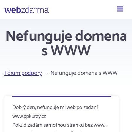
Webzdarma
Nefunguje domena
s WWW
Fórum podpory
→ Nefunguje domena s WWW
Dobrý den, nefunguje mi web po zadaní
www.ppkurzy.cz
Pokud zadám samotnou stránku bez www. -