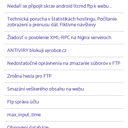
Nedaří se připojit skrze android ttcmd ftp k webu ..
Technická porucha v štatistikách hostingu. Počítanie
zobrazení a prenusu dát. Fiktívne návštevy
Žiadosť o povolenie XML-RPC na Nginx serveroch
ANTIVIRY blokuji vyrobce.cz
Nedostatočné oprávnenia na zmazanie súborov v FTP
Změna hesla pro FTP
Smazání veškerého obsahu na webu
Ftp správa účtu
max_input_time
Obnovení databáze