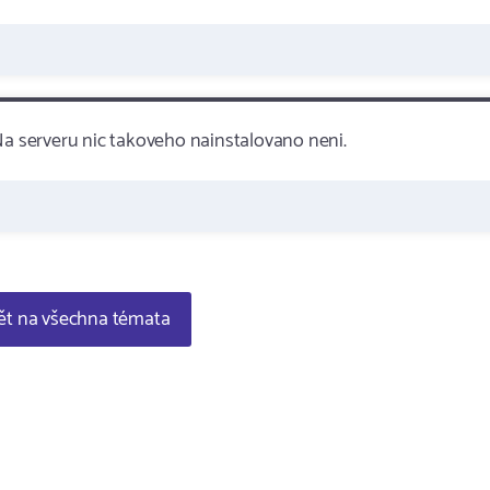
Na serveru nic takoveho nainstalovano neni.
t na všechna témata