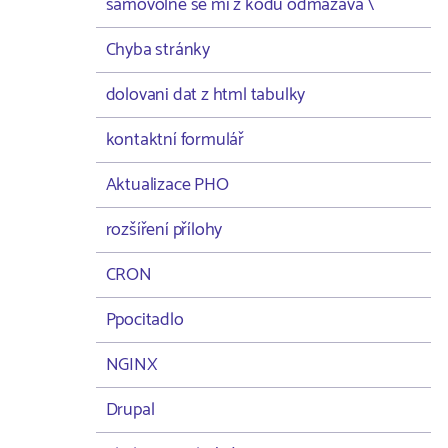
samovolně se mi z kodu odmazává \
Chyba stránky
dolovani dat z html tabulky
kontaktní formulář
Aktualizace PHO
rozšíření přílohy
CRON
Ppocitadlo
NGINX
Drupal