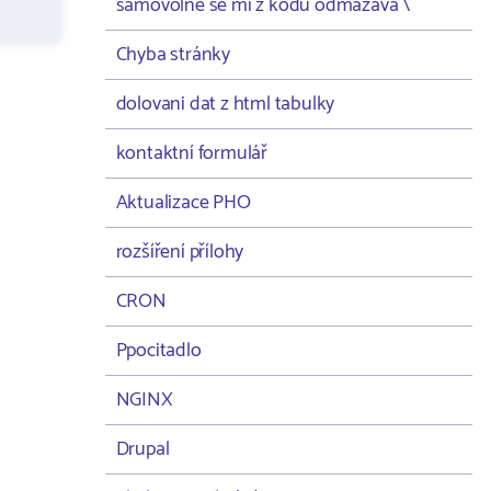
samovolně se mi z kodu odmazává \
Chyba stránky
dolovani dat z html tabulky
kontaktní formulář
Aktualizace PHO
rozšíření přílohy
CRON
Ppocitadlo
NGINX
Drupal