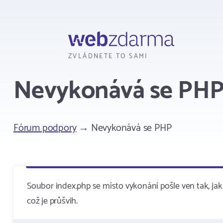
Webzdarma
ZVLÁDNETE TO SAMI
Nevykonává se PH
Fórum podpory
→ Nevykonává se PHP
Soubor index.php se místo vykonání pošle ven tak, jak 
což je průšvih.