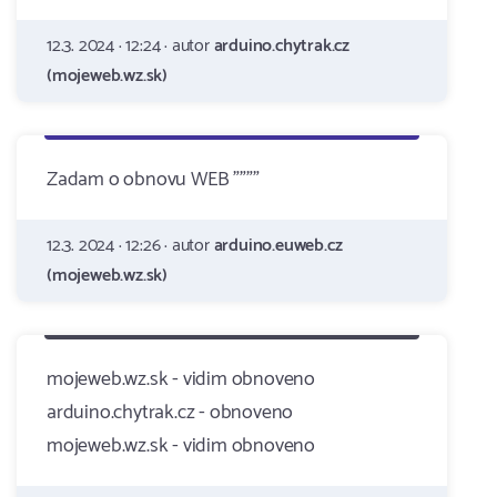
12.3. 2024 · 12:24 · autor
arduino.chytrak.cz
(mojeweb.wz.sk)
Zadam o obnovu WEB """"
12.3. 2024 · 12:26 · autor
arduino.euweb.cz
(mojeweb.wz.sk)
mojeweb.wz.sk - vidim obnoveno
arduino.chytrak.cz - obnoveno
mojeweb.wz.sk - vidim obnoveno