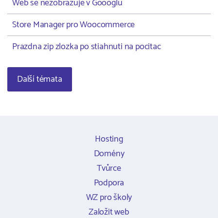
Web se nezobrazuje v Goooglu
Store Manager pro Woocommerce
Prazdna zip zlozka po stiahnuti na pocitac
Další témata
Hosting
Domény
Tvůrce
Podpora
WZ pro školy
Založit web