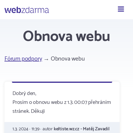
Webzdarma
Obnova webu
Fórum podpory
→ Obnova webu
Dobrý den,
Prosím o obnovu webu z 1.3. 00:07 přehráním
stránek. Děkuji
1.3. 2024 · 11:39 · autor
keltiste.wz.cz - Matěj Zavadil