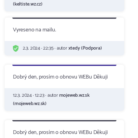
(keltiste.wz.cz)
Vyreseno na mailu.
2.3. 2024 · 22:35 · autor
xtedy (Podpora)
Dobrý den, prosím o obnovu WEBu Děkuji
12.3. 2024 · 12:23 · autor
mojeweb.wz.sk
(mojeweb.wz.sk)
Dobrý den, prosím o obnovu WEBu Děkuji