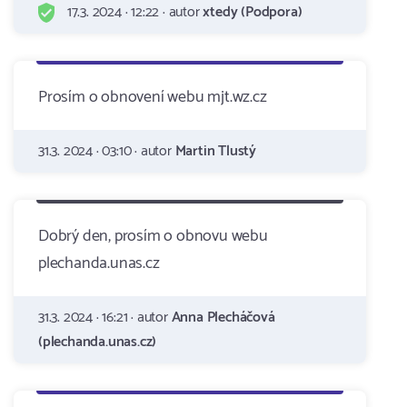
17.3. 2024 · 12:22 · autor
xtedy (Podpora)
Prosím o obnovení webu mjt.wz.cz
31.3. 2024 · 03:10 · autor
Martin Tlustý
Dobrý den, prosím o obnovu webu
plechanda.unas.cz
31.3. 2024 · 16:21 · autor
Anna Plecháčová
(plechanda.unas.cz)