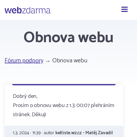
Webzdarma
Obnova webu
Fórum podpory
→ Obnova webu
Dobrý den,
Prosím o obnovu webu z 1.3. 00:07 přehráním
stránek. Děkuji
1.3. 2024 · 11:39 · autor
keltiste.wz.cz - Matěj Zavadil