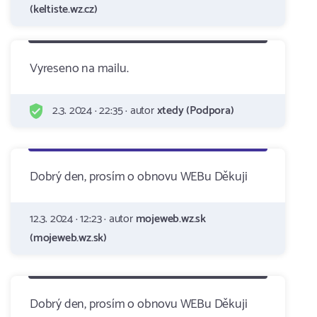
(keltiste.wz.cz)
Vyreseno na mailu.
2.3. 2024 · 22:35 · autor
xtedy (Podpora)
Dobrý den, prosím o obnovu WEBu Děkuji
12.3. 2024 · 12:23 · autor
mojeweb.wz.sk
(mojeweb.wz.sk)
Dobrý den, prosím o obnovu WEBu Děkuji