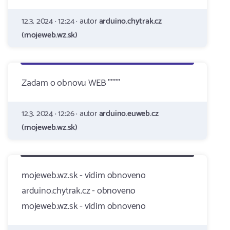
12.3. 2024 · 12:24 · autor
arduino.chytrak.cz
(mojeweb.wz.sk)
Zadam o obnovu WEB """"
12.3. 2024 · 12:26 · autor
arduino.euweb.cz
(mojeweb.wz.sk)
mojeweb.wz.sk - vidim obnoveno
arduino.chytrak.cz - obnoveno
mojeweb.wz.sk - vidim obnoveno