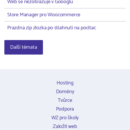
Web se nezobrazuje v Goooglu
Store Manager pro Woocommerce
Prazdna zip zlozka po stiahnuti na pocitac
Další témata
Hosting
Domény
Tvůrce
Podpora
WZ pro školy
Založit web