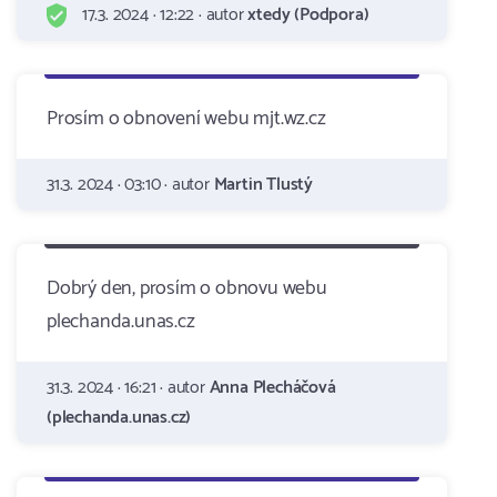
17.3. 2024 · 12:22 · autor
xtedy (Podpora)
Prosím o obnovení webu mjt.wz.cz
31.3. 2024 · 03:10 · autor
Martin Tlustý
Dobrý den, prosím o obnovu webu
plechanda.unas.cz
31.3. 2024 · 16:21 · autor
Anna Plecháčová
(plechanda.unas.cz)