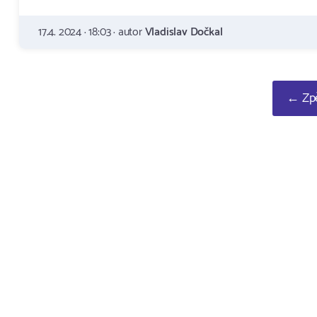
17.4. 2024 · 18:03 · autor
Vladislav Dočkal
← Zpě