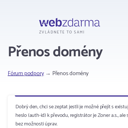
Webzdarma
ZVLÁDNETE TO SAMI
Přenos domény
Fórum podpory
→ Přenos domény
Dobrý den, chci se zeptat jestli je možné přejít s ex
heslo (auth-id) k převodu, registrátor je Zoner a.s., 
bez možnosti úprav.