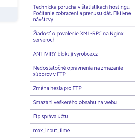
Technická porucha v štatistikách hostingu.
Počítanie zobrazení a prenusu dát. Fiktívne
návštevy
Žiadosť o povolenie XML-RPC na Nginx
serveroch
ANTIVIRY blokuji vyrobce.cz
Nedostatočné oprávnenia na zmazanie
súborov v FTP
Změna hesla pro FTP
Smazání veškerého obsahu na webu
Ftp správa účtu
max_input_time