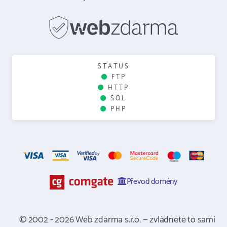
STATUS
FTP
HTTP
SQL
PHP
Převod domény
© 2002 - 2026 Web zdarma s.r.o. — zvládnete to sami