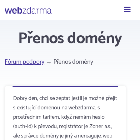
Webzdarma
Přenos domény
Fórum podpory
→ Přenos domény
Dobrý den, chci se zeptat jestli je možné přejít
s existující doménou na webzdarma, s
prostředním tarifem, když nemám heslo
(auth-id) k převodu, registrátor je Zoner a.s.,
ale správce domény je jiný a nereaguje, web