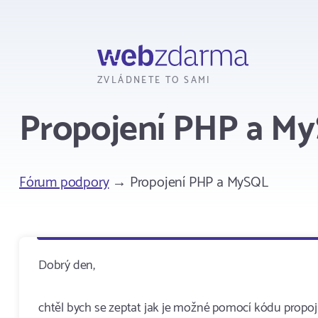
Webzdarma
ZVLÁDNETE TO SAMI
Propojení PHP a M
Fórum podpory
→ Propojení PHP a MySQL
Dobrý den,
chtěl bych se zeptat jak je možné pomocí kódu propoj