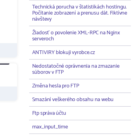
Technická porucha v štatistikách hostingu.
Počítanie zobrazení a prenusu dát. Fiktívne
návštevy
Žiadosť o povolenie XML-RPC na Nginx
serveroch
ANTIVIRY blokuji vyrobce.cz
Nedostatočné oprávnenia na zmazanie
súborov v FTP
Změna hesla pro FTP
Smazání veškerého obsahu na webu
Ftp správa účtu
max_input_time