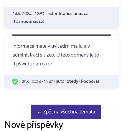
24.6. 2024 · 22:57 · autor
titanus.unas.cz
(titanus.unas.cz)
informace mate v uvitacim mailu a v
administraci sluzeb. U teto domeny je to
ftp6.webzdarma.cz
25.6. 2024 · 15:47 · autor
xtedy (Podpora)
← Zpět na všechna témata
Nové příspěvky