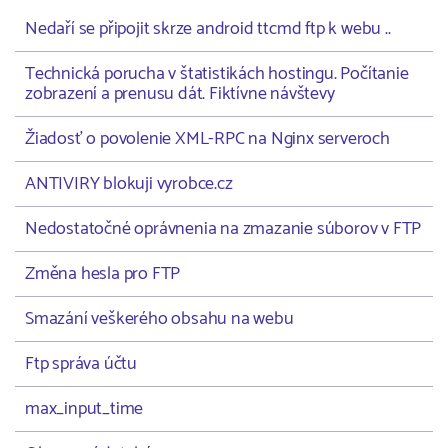
Nedaří se připojit skrze android ttcmd ftp k webu ..
Technická porucha v štatistikách hostingu. Počítanie
zobrazení a prenusu dát. Fiktívne návštevy
Žiadosť o povolenie XML-RPC na Nginx serveroch
ANTIVIRY blokuji vyrobce.cz
Nedostatočné oprávnenia na zmazanie súborov v FTP
Změna hesla pro FTP
Smazání veškerého obsahu na webu
Ftp správa účtu
max_input_time