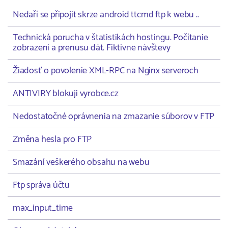
Nedaří se připojit skrze android ttcmd ftp k webu ..
Technická porucha v štatistikách hostingu. Počítanie
zobrazení a prenusu dát. Fiktívne návštevy
Žiadosť o povolenie XML-RPC na Nginx serveroch
ANTIVIRY blokuji vyrobce.cz
Nedostatočné oprávnenia na zmazanie súborov v FTP
Změna hesla pro FTP
Smazání veškerého obsahu na webu
Ftp správa účtu
max_input_time