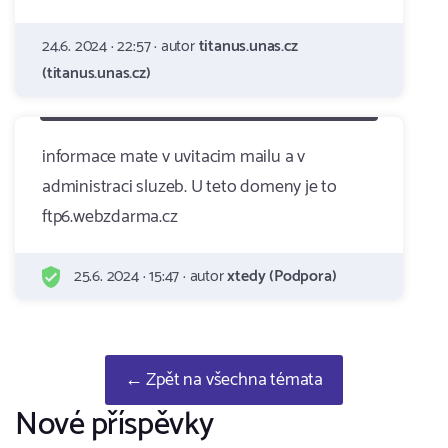
24.6. 2024 · 22:57 · autor
titanus.unas.cz
(titanus.unas.cz)
informace mate v uvitacim mailu a v
administraci sluzeb. U teto domeny je to
ftp6.webzdarma.cz
25.6. 2024 · 15:47 · autor
xtedy (Podpora)
← Zpět na všechna témata
Nové příspěvky