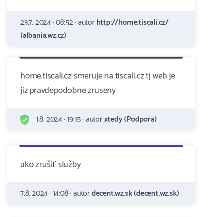
23.7. 2024 · 08:52 · autor
http://home.tiscali.cz/
(albania.wz.cz)
home.tiscali.cz smeruje na tiscali.cz tj web je
jiz pravdepodobne zruseny
1.8. 2024 · 19:15 · autor
xtedy (Podpora)
ako zrušiť služby
7.8. 2024 · 14:08 · autor
decent.wz.sk (decent.wz.sk)