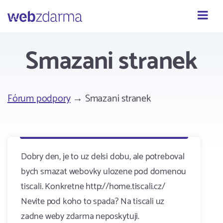
Webzdarma
Smazani stranek
Fórum podpory
→ Smazani stranek
Dobry den, je to uz delsi dobu, ale potreboval
bych smazat webovky ulozene pod domenou
tiscali. Konkretne http://home.tiscali.cz/
Nevite pod koho to spada? Na tiscali uz
zadne weby zdarma neposkytuji.