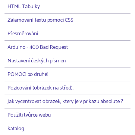
HTML Tabulky
Zalamování textu pomocí CSS
Přesměrování
Arduino - 400 Bad Request
Nastavení českých písmen
POMOC! po druhé!
Pozicování (obrázek na střed).
Jak vycentrovat obrazek, ktery je v prikazu absolute ?
Použití tvůrce webu
katalog