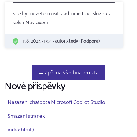
sluzby muzete zrusit v administraci sluzeb v
sekci Nastaveni
11.8. 2024 · 17:31 · autor
xtedy (Podpora)
← Zpět na všechna témata
Nové příspěvky
Nasazení chatbota Microsoft Copilot Studio
Smazani stranek
index.html )