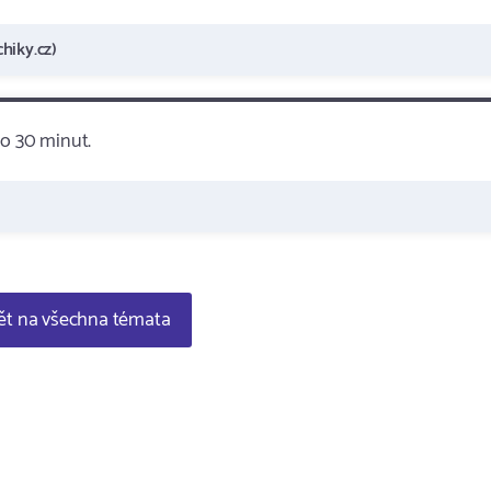
hiky.cz)
do 30 minut.
t na všechna témata