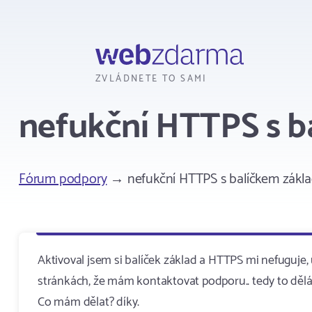
Webzdarma
ZVLÁDNETE TO SAMI
nefukční HTTPS s b
Fórum podpory
→ nefukční HTTPS s balíčkem zákl
Aktivoval jsem si balíček základ a HTTPS mi nefuguje
stránkách, že mám kontaktovat podporu.. tedy to děl
Co mám dělat? díky.