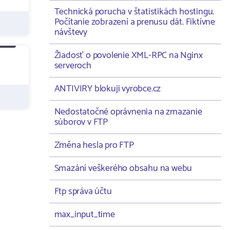
Technická porucha v štatistikách hostingu.
Počítanie zobrazení a prenusu dát. Fiktívne
návštevy
Žiadosť o povolenie XML-RPC na Nginx
serveroch
ANTIVIRY blokuji vyrobce.cz
Nedostatočné oprávnenia na zmazanie
súborov v FTP
Změna hesla pro FTP
Smazání veškerého obsahu na webu
Ftp správa účtu
max_input_time