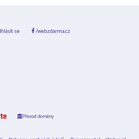
ihlásit se
/webzdarma.cz
Převod domény