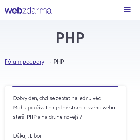
Webzdarma
PHP
Fórum podpory
→ PHP
Dobrý den, chci se zeptat na jednu věc.
Mohu používat na jedné stránce svého webu
starší PHP a na druhé novější?
Děkuji, Libor