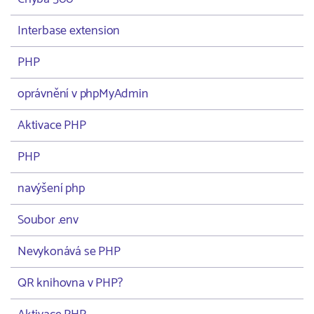
Interbase extension
PHP
oprávnění v phpMyAdmin
Aktivace PHP
PHP
navýšení php
Soubor .env
Nevykonává se PHP
QR knihovna v PHP?