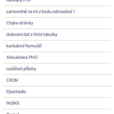
Aktivace PHP
samovolně se mi z kodu odmazává \
Chyba stránky
dolovani dat z html tabulky
kontaktní formulář
Aktualizace PHO
rozšíření přílohy
CRON
Ppocitadlo
NGINX