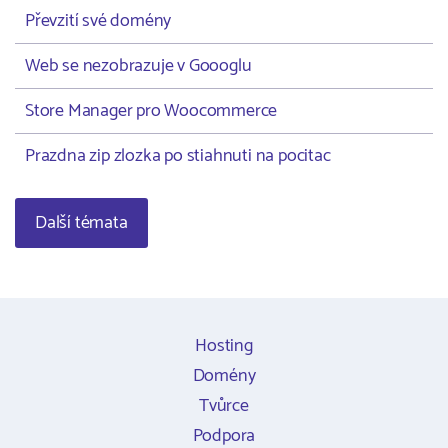
Převzití své domény
Web se nezobrazuje v Goooglu
Store Manager pro Woocommerce
Prazdna zip zlozka po stiahnuti na pocitac
Další témata
Hosting
Domény
Tvůrce
Podpora