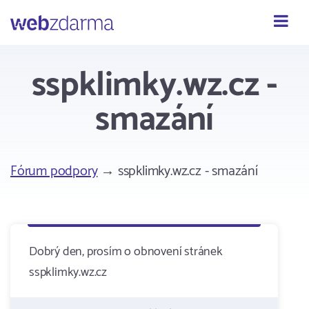
Webzdarma
sspklimky.wz.cz -
smazání
Fórum podpory
→ sspklimky.wz.cz - smazání
Dobrý den, prosím o obnovení stránek
sspklimky.wz.cz