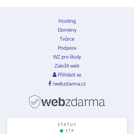
Hosting
Domény
Tvůrce
Podpora
WZ pro školy
Založit web
Přihlásit se
/webzdarma.cz
STATUS
FTP