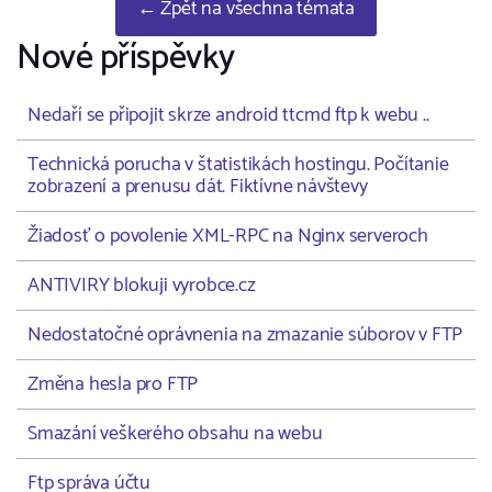
← Zpět na všechna témata
Nové příspěvky
Nedaří se připojit skrze android ttcmd ftp k webu ..
Technická porucha v štatistikách hostingu. Počítanie
zobrazení a prenusu dát. Fiktívne návštevy
Žiadosť o povolenie XML-RPC na Nginx serveroch
ANTIVIRY blokuji vyrobce.cz
Nedostatočné oprávnenia na zmazanie súborov v FTP
Změna hesla pro FTP
Smazání veškerého obsahu na webu
Ftp správa účtu