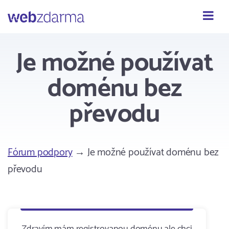
Webzdarma
Je možné používat
doménu bez
převodu
Fórum podpory
→ Je možné používat doménu bez
převodu