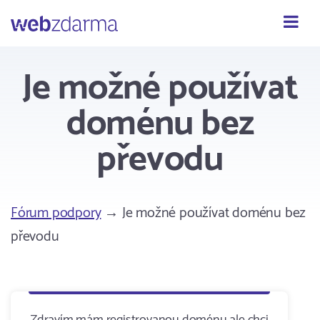
Webzdarma
Je možné používat
doménu bez
převodu
Fórum podpory
→ Je možné používat doménu bez
převodu