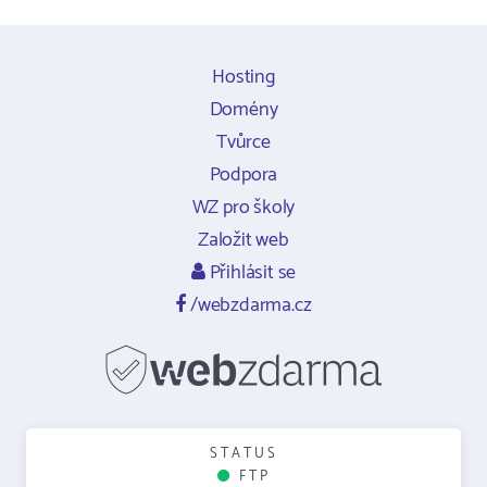
Hosting
Domény
Tvůrce
Podpora
WZ pro školy
Založit web
Přihlásit se
/webzdarma.cz
STATUS
FTP