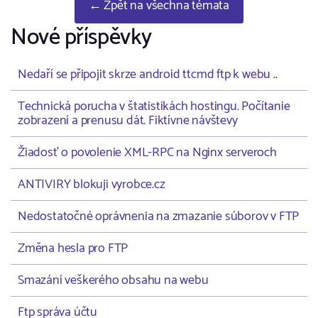
← Zpět na všechna témata
Nové příspěvky
Nedaří se připojit skrze android ttcmd ftp k webu ..
Technická porucha v štatistikách hostingu. Počítanie
zobrazení a prenusu dát. Fiktívne návštevy
Žiadosť o povolenie XML-RPC na Nginx serveroch
ANTIVIRY blokuji vyrobce.cz
Nedostatočné oprávnenia na zmazanie súborov v FTP
Změna hesla pro FTP
Smazání veškerého obsahu na webu
Ftp správa účtu