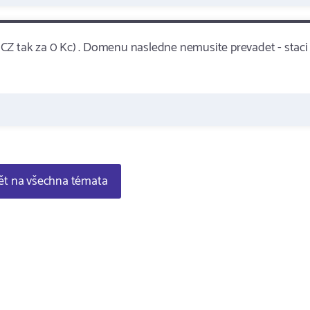
CZ tak za 0 Kc) . Domenu nasledne nemusite prevadet - staci 
t na všechna témata