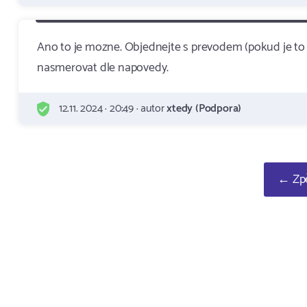
Ano to je mozne. Objednejte s prevodem (pokud je to 
nasmerovat dle napovedy.
12.11. 2024 · 20:49 · autor
xtedy (Podpora)
← Zpě