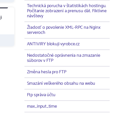
Technická porucha v štatistikách hostingu.
Počítanie zobrazení a prenusu dát. Fiktívne
návštevy
ji
Žiadosť o povolenie XML-RPC na Nginx
serveroch
ANTIVIRY blokuji vyrobce.cz
Nedostatočné oprávnenia na zmazanie
súborov v FTP
Změna hesla pro FTP
Smazání veškerého obsahu na webu
Ftp správa účtu
max_input_time