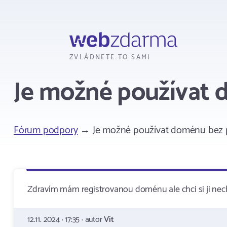
Webzdarma
ZVLÁDNETE TO SAMI
Je možné používat
Fórum podpory
→ Je možné používat doménu bez 
Zdravím mám registrovanou doménu ale chci si ji nec
12.11. 2024 · 17:35 · autor
Vít