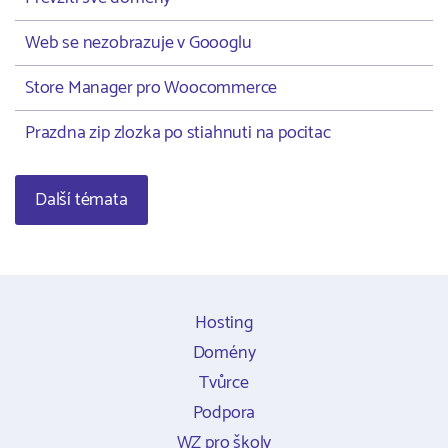
Web se nezobrazuje v Goooglu
Store Manager pro Woocommerce
Prazdna zip zlozka po stiahnuti na pocitac
Další témata
Hosting
Domény
Tvůrce
Podpora
WZ pro školy