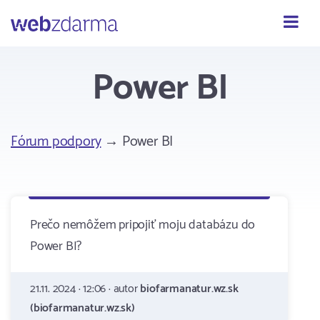
Webzdarma
Power BI
Fórum podpory
→ Power BI
Prečo nemôžem pripojiť moju databázu do
Power BI?
21.11. 2024 · 12:06 · autor
biofarmanatur.wz.sk
(biofarmanatur.wz.sk)