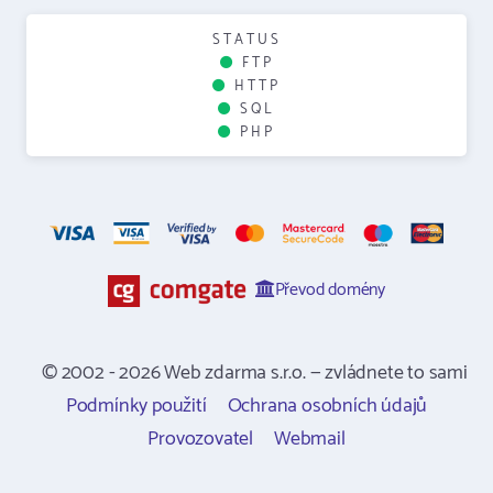
STATUS
FTP
HTTP
SQL
PHP
Převod domény
© 2002 - 2026 Web zdarma s.r.o. — zvládnete to sami
Podmínky použití
Ochrana osobních údajů
Provozovatel
Webmail