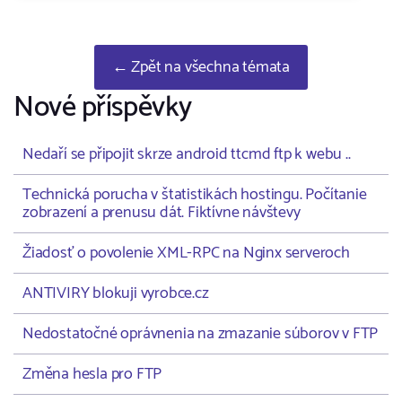
← Zpět na všechna témata
Nové příspěvky
Nedaří se připojit skrze android ttcmd ftp k webu ..
Technická porucha v štatistikách hostingu. Počítanie
zobrazení a prenusu dát. Fiktívne návštevy
Žiadosť o povolenie XML-RPC na Nginx serveroch
ANTIVIRY blokuji vyrobce.cz
Nedostatočné oprávnenia na zmazanie súborov v FTP
Změna hesla pro FTP