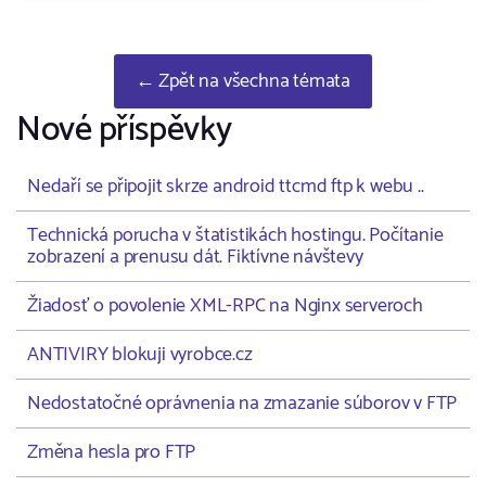
← Zpět na všechna témata
Nové příspěvky
Nedaří se připojit skrze android ttcmd ftp k webu ..
Technická porucha v štatistikách hostingu. Počítanie
zobrazení a prenusu dát. Fiktívne návštevy
Žiadosť o povolenie XML-RPC na Nginx serveroch
ANTIVIRY blokuji vyrobce.cz
Nedostatočné oprávnenia na zmazanie súborov v FTP
Změna hesla pro FTP