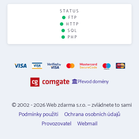
STATUS
FTP
HTTP
SQL
PHP
Převod domény
© 2002 - 2026 Web zdarma s.r.o. — zvládnete to sami
Podmínky použití
Ochrana osobních údajů
Provozovatel
Webmail