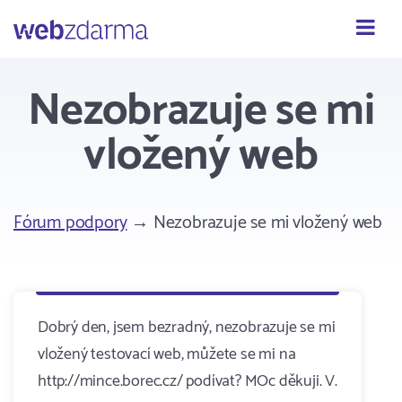
Webzdarma
Nezobrazuje se mi
vložený web
Fórum podpory
→ Nezobrazuje se mi vložený web
Dobrý den, jsem bezradný, nezobrazuje se mi
vložený testovací web, můžete se mi na
http://mince.borec.cz/ podívat? MOc děkuji. V.