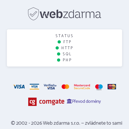
STATUS
FTP
HTTP
SQL
PHP
Převod domény
© 2002 - 2026 Web zdarma s.r.o. — zvládnete to sami