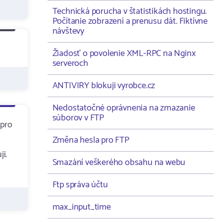
Technická porucha v štatistikách hostingu.
Počítanie zobrazení a prenusu dát. Fiktívne
návštevy
Žiadosť o povolenie XML-RPC na Nginx
serveroch
ANTIVIRY blokuji vyrobce.cz
Nedostatočné oprávnenia na zmazanie
súborov v FTP
 pro
Změna hesla pro FTP
i.
Smazání veškerého obsahu na webu
Ftp správa účtu
max_input_time