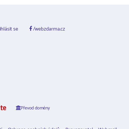
ihlásit se
/webzdarma.cz
Převod domény