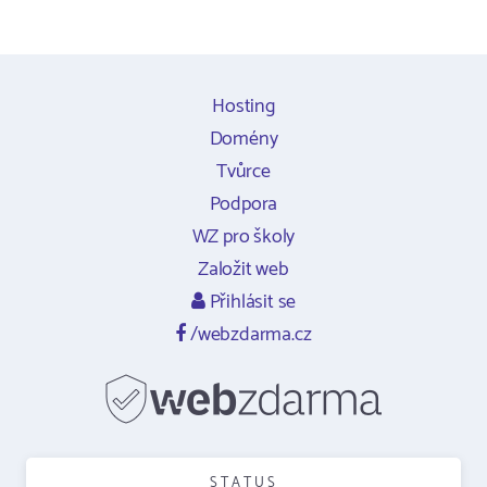
Hosting
Domény
Tvůrce
Podpora
WZ pro školy
Založit web
Přihlásit se
/webzdarma.cz
STATUS