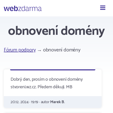
Webzdarma
obnovení domény
Fórum podpory
→ obnovení domény
Dobrý den, prosím o obnovení domény
stvoreni.wz.cz. Předem děkuji. MB
20.12. 2024 · 19:19 · autor
Marek B.