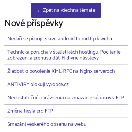
← Zpět na všechna témata
Nové příspěvky
Nedaří se připojit skrze android ttcmd ftp k webu ..
Technická porucha v štatistikách hostingu. Počítanie
zobrazení a prenusu dát. Fiktívne návštevy
Žiadosť o povolenie XML-RPC na Nginx serveroch
ANTIVIRY blokuji vyrobce.cz
Nedostatočné oprávnenia na zmazanie súborov v FTP
Změna hesla pro FTP
Smazání veškerého obsahu na webu