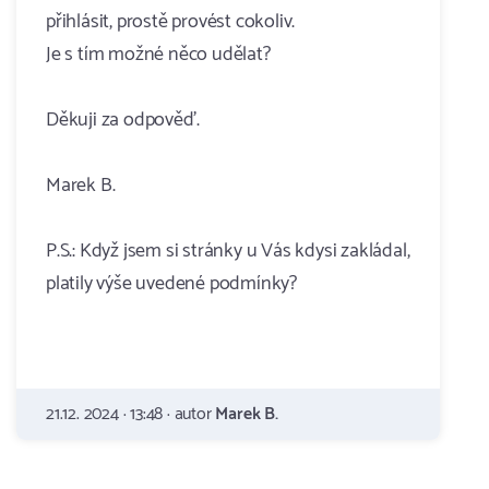
přihlásit, prostě provést cokoliv.
Je s tím možné něco udělat?
Děkuji za odpověď.
Marek B.
P.S.: Když jsem si stránky u Vás kdysi zakládal,
platily výše uvedené podmínky?
21.12. 2024 · 13:48 · autor
Marek B.