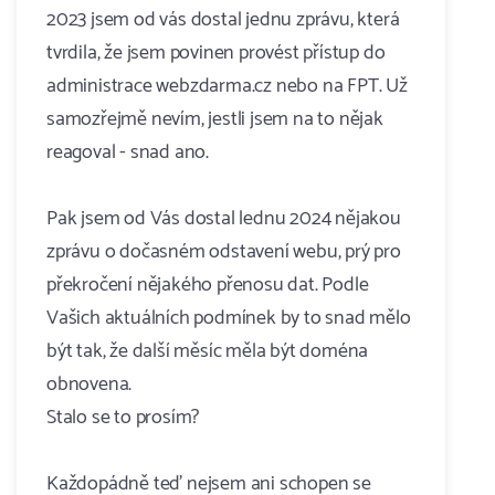
2023 jsem od vás dostal jednu zprávu, která
tvrdila, že jsem povinen provést přístup do
administrace webzdarma.cz nebo na FPT. Už
samozřejmě nevím, jestli jsem na to nějak
reagoval - snad ano.
Pak jsem od Vás dostal lednu 2024 nějakou
zprávu o dočasném odstavení webu, prý pro
překročení nějakého přenosu dat. Podle
Vašich aktuálních podmínek by to snad mělo
být tak, že další měsíc měla být doména
obnovena.
Stalo se to prosím?
Každopádně teď nejsem ani schopen se