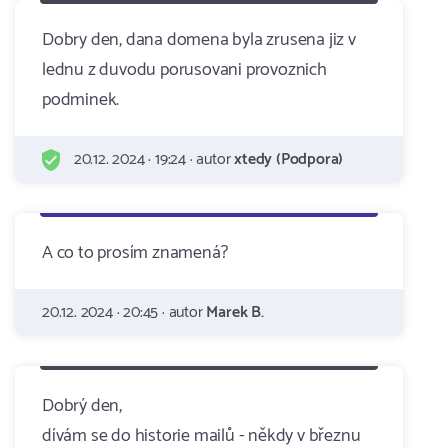
Dobry den, dana domena byla zrusena jiz v
lednu z duvodu porusovani provoznich
podminek.
20.12. 2024 · 19:24 · autor
xtedy (Podpora)
A co to prosím znamená?
20.12. 2024 · 20:45 · autor
Marek B.
Dobrý den,
dívám se do historie mailů - někdy v březnu