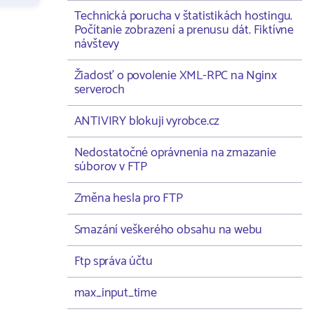
Technická porucha v štatistikách hostingu.
Počítanie zobrazení a prenusu dát. Fiktívne
návštevy
Žiadosť o povolenie XML-RPC na Nginx
serveroch
ANTIVIRY blokuji vyrobce.cz
Nedostatočné oprávnenia na zmazanie
súborov v FTP
Změna hesla pro FTP
Smazání veškerého obsahu na webu
Ftp správa účtu
max_input_time