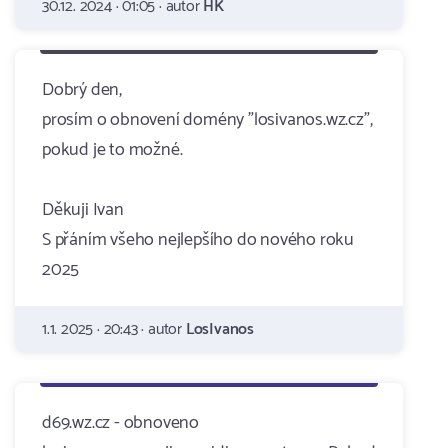
30.12. 2024 · 01:05 · autor
HK
Dobrý den,
prosím o obnovení domény "losivanos.wz.cz",
pokud je to možné.
Děkuji Ivan
S přáním všeho nejlepšího do nového roku
2025
1.1. 2025 · 20:43 · autor
LosIvanos
d69.wz.cz - obnoveno