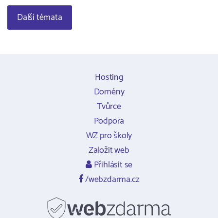
Další témata
Hosting
Domény
Tvůrce
Podpora
WZ pro školy
Založit web
Přihlásit se
/webzdarma.cz