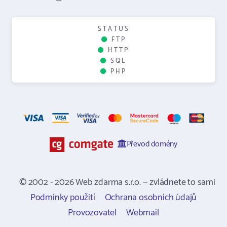
STATUS
FTP
HTTP
SQL
PHP
Převod domény
© 2002 - 2026 Web zdarma s.r.o. — zvládnete to sami
Podmínky použití
Ochrana osobních údajů
Provozovatel
Webmail