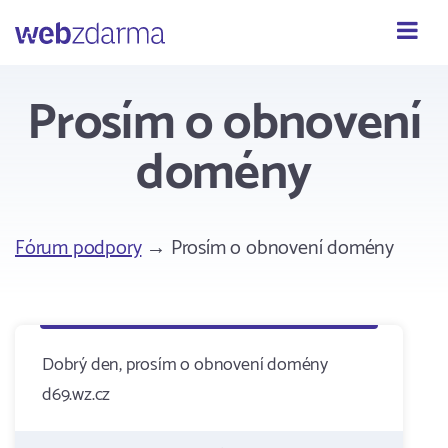
Webzdarma
Prosím o obnovení
domény
Fórum podpory
→ Prosím o obnovení domény
Dobrý den, prosím o obnovení domény
d69.wz.cz