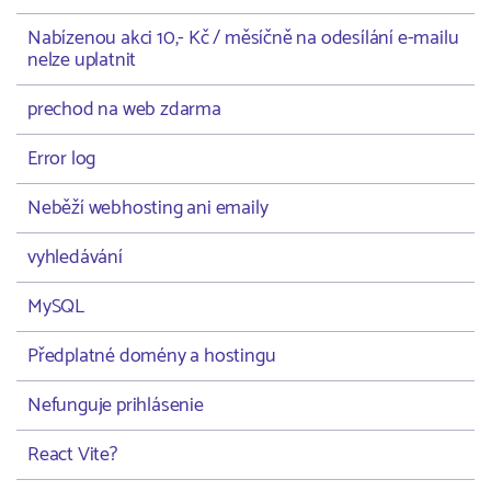
Nabízenou akci 10,- Kč / měsíčně na odesílání e-mailu
nelze uplatnit
prechod na web zdarma
Error log
Neběží webhosting ani emaily
vyhledávání
MySQL
Předplatné domény a hostingu
Nefunguje prihlásenie
React Vite?