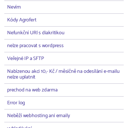
Nevím
Kódy Agrofert
Nefunkční URl s diakritikou
nelze pracovat s wordpress
Veřejné IP a SFTP
Nabízenou akci 10,- Kč / měsíčně na odesílání e-mailu
nelze uplatnit
prechod na web zdarma
Error log
Neběží webhosting ani emaily