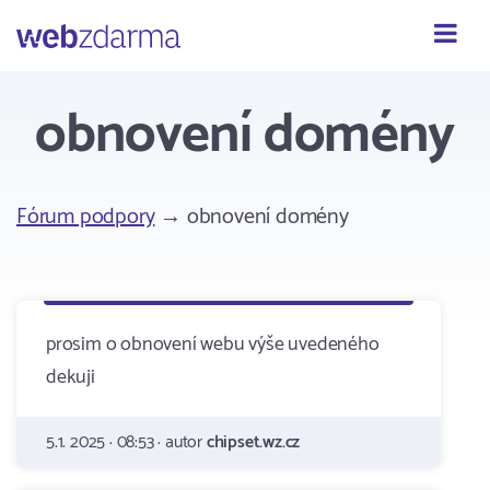
Webzdarma
obnovení domény
Fórum podpory
→ obnovení domény
prosim o obnovení webu výše uvedeného
dekuji
5.1. 2025 · 08:53 · autor
chipset.wz.cz