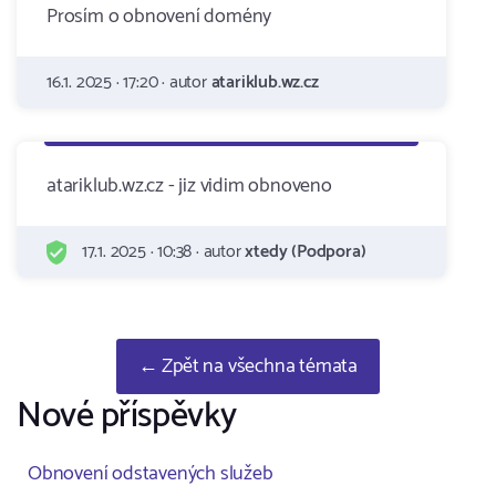
Prosím o obnovení domény
16.1. 2025 · 17:20 · autor
atariklub.wz.cz
atariklub.wz.cz - jiz vidim obnoveno
17.1. 2025 · 10:38 · autor
xtedy (Podpora)
← Zpět na všechna témata
Nové příspěvky
Obnovení odstavených služeb