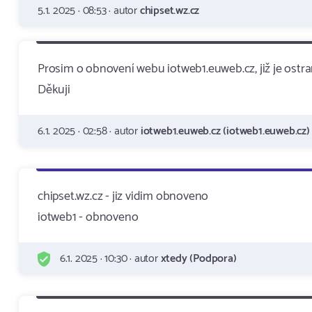
5.1. 2025 · 08:53 · autor
chipset.wz.cz
Prosim o obnovení webu iotweb1.euweb.cz, již je ostra
Děkuji
6.1. 2025 · 02:58 · autor
iotweb1.euweb.cz (iotweb1.euweb.cz)
chipset.wz.cz - jiz vidim obnoveno
iotweb1 - obnoveno
6.1. 2025 · 10:30 · autor
xtedy (Podpora)