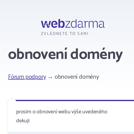
Webzdarma
ZVLÁDNETE TO SAMI
obnovení domény
Fórum podpory
→ obnovení domény
prosim o obnovení webu výše uvedeného
dekuji