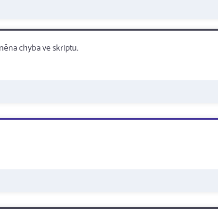
něna chyba ve skriptu.