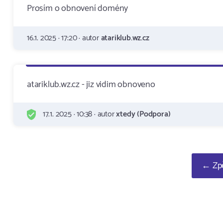
Prosím o obnovení domény
16.1. 2025 · 17:20 · autor
atariklub.wz.cz
atariklub.wz.cz - jiz vidim obnoveno
17.1. 2025 · 10:38 · autor
xtedy (Podpora)
← Zpě