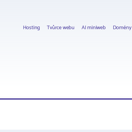
Hosting
Tvůrce webu
AI miniweb
Domény