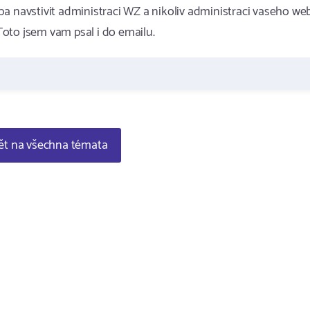
a navstivit administraci WZ a nikoliv administraci vaseho we
oto jsem vam psal i do emailu.
t na všechna témata