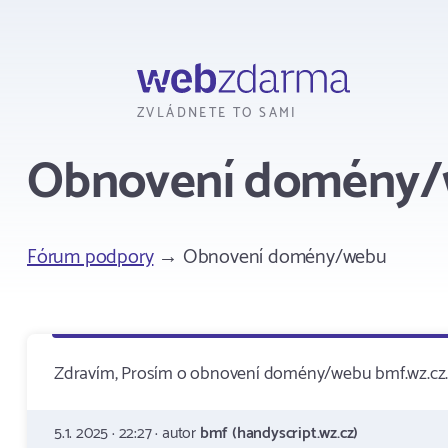
Webzdarma
ZVLÁDNETE TO SAMI
Obnovení domény
Fórum podpory
→ Obnovení domény/webu
Zdravím, Prosím o obnovení domény/webu bmf.wz.cz. 
5.1. 2025 · 22:27 · autor
bmf (handyscript.wz.cz)