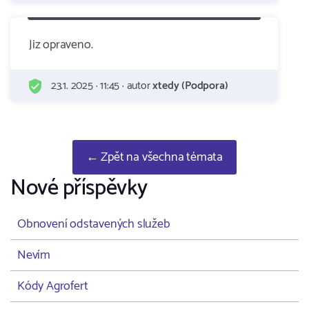
Jiz opraveno.
23.1. 2025 · 11:45 · autor
xtedy (Podpora)
← Zpět na všechna témata
Nové příspěvky
Obnovení odstavených služeb
Nevím
Kódy Agrofert