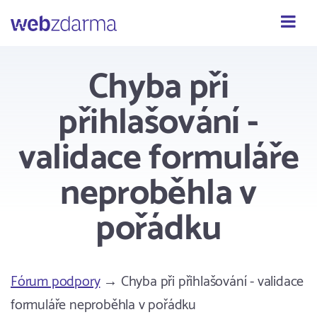
Webzdarma
Chyba při
přihlašování -
validace formuláře
neproběhla v
pořádku
Fórum podpory
→ Chyba při přihlašování - validace
formuláře neproběhla v pořádku