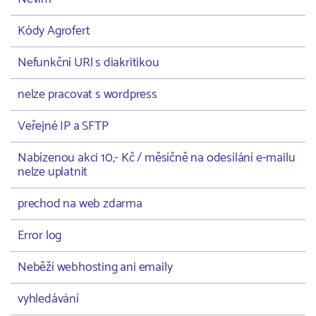
Kódy Agrofert
Nefunkční URl s diakritikou
nelze pracovat s wordpress
Veřejné IP a SFTP
Nabízenou akci 10,- Kč / měsíčně na odesílání e-mailu
nelze uplatnit
prechod na web zdarma
Error log
Neběží webhosting ani emaily
vyhledávání