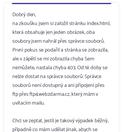
Dobrý den,
na zkoušku jsem si založil stránku index.html,
která obsahuje jen jeden obrázek, oba
soubory jsem nahrál přes správce souborů.
První pokus se podařil a stránka se zobrazila,
ale v zápětí se mi zobrazila chyba Sem
nemůžete, nastala chyba 403. Od té doby se
nelze dostat na správce souborů: Správce
souborů není dostupný a ani připojení přes
ftp přes ftp4.webzdarma.cz, který mám v
uvítacím mailu.
Chci se zeptat, jestli je takový výpadek běžný,
případně co mám udělat jinak, abych se