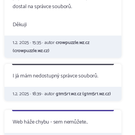
dostal na správce souborů.
Děkuji
1.2. 2025 · 15:35 · autor
crowpuzzle.wz.cz
(crowpuzzle.wz.cz)
I já mám nedostupný správce souborů.
1.2. 2025 · 18:39 · autor
g1m5r1.wz.cz (g1m5r1.wz.cz)
Web háže chybu - sem nemůžete..