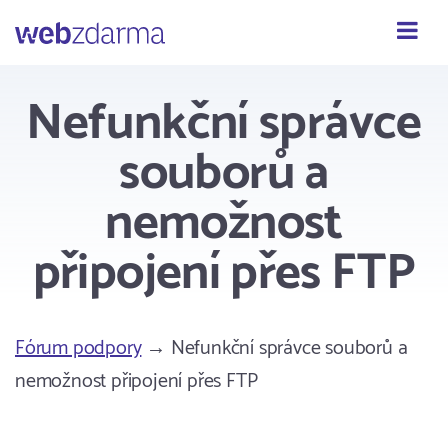
Webzdarma
Nefunkční správce
souborů a
nemožnost
připojení přes FTP
Fórum podpory
→ Nefunkční správce souborů a
nemožnost připojení přes FTP