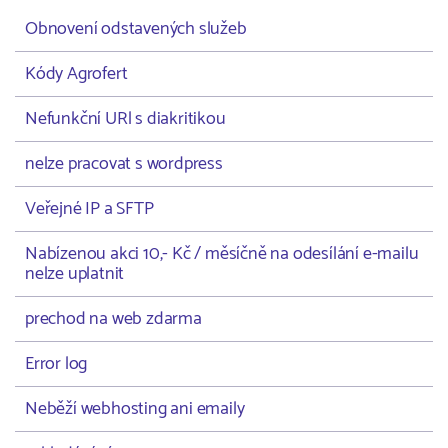
Obnovení odstavených služeb
Kódy Agrofert
Nefunkční URl s diakritikou
nelze pracovat s wordpress
Veřejné IP a SFTP
Nabízenou akci 10,- Kč / měsíčně na odesílání e-mailu
nelze uplatnit
prechod na web zdarma
Error log
Neběží webhosting ani emaily