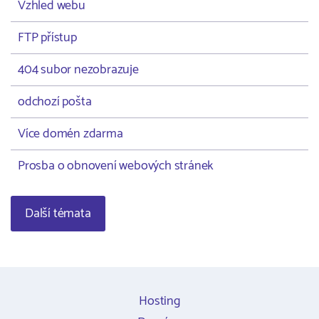
Vzhled webu
FTP přístup
404 subor nezobrazuje
odchozí pošta
Více domén zdarma
Prosba o obnovení webových stránek
Další témata
Hosting