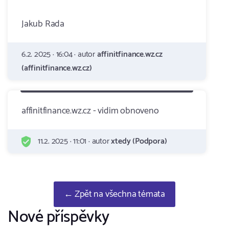
Jakub Rada
6.2. 2025 · 16:04 · autor
affinitfinance.wz.cz
(affinitfinance.wz.cz)
affinitfinance.wz.cz - vidim obnoveno
11.2. 2025 · 11:01 · autor
xtedy (Podpora)
← Zpět na všechna témata
Nové příspěvky