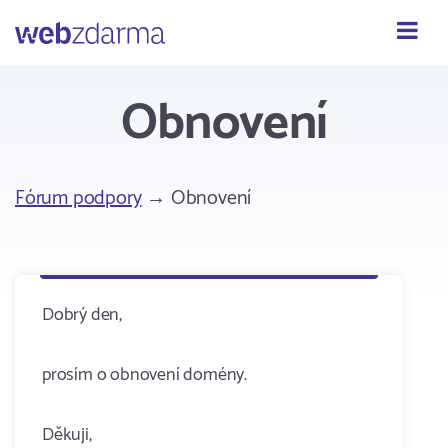
Webzdarma
Obnovení
Fórum podpory
→ Obnovení
Dobrý den,
prosím o obnovení domény.
Děkuji,