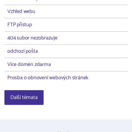
Vzhled webu
FTP přístup
404 subor nezobrazuje
odchozí pošta
Více domén zdarma
Prosba o obnovení webových stránek
Další témata