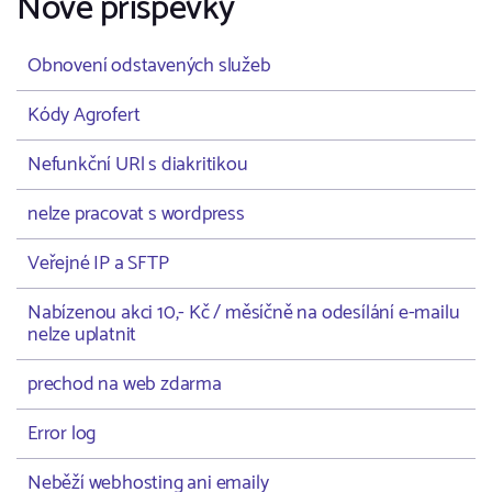
Nové příspěvky
Obnovení odstavených služeb
Kódy Agrofert
Nefunkční URl s diakritikou
nelze pracovat s wordpress
Veřejné IP a SFTP
Nabízenou akci 10,- Kč / měsíčně na odesílání e-mailu
nelze uplatnit
prechod na web zdarma
Error log
Neběží webhosting ani emaily