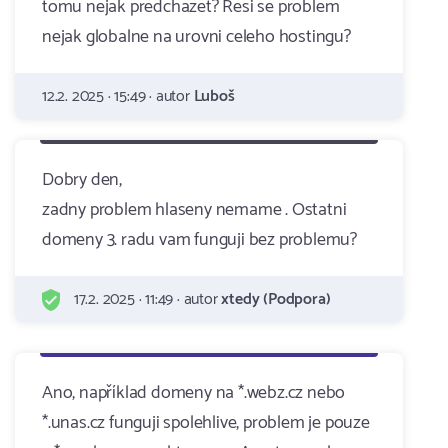
tomu nejak predchazet? Resi se problem
nejak globalne na urovni celeho hostingu?
12.2. 2025 · 15:49 · autor
Luboš
Dobry den,
zadny problem hlaseny nemame . Ostatni
domeny 3. radu vam funguji bez problemu?
17.2. 2025 · 11:49 · autor
xtedy (Podpora)
Ano, například domeny na *.webz.cz nebo
*.unas.cz funguji spolehlive, problem je pouze