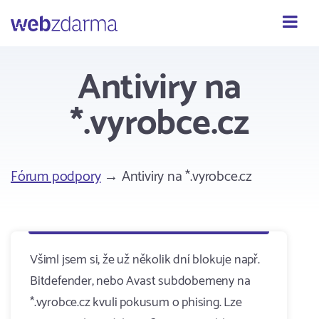
Webzdarma
Antiviry na
*.vyrobce.cz
Fórum podpory
→ Antiviry na *.vyrobce.cz
Všiml jsem si, že už několik dní blokuje např.
Bitdefender, nebo Avast subdobemeny na
*.vyrobce.cz kvuli pokusum o phising. Lze