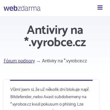
Webzdarma
Antiviry na
*.vyrobce.cz
Fórum podpory
→ Antiviry na *.vyrobce.cz
Všiml jsem si, že už několik dní blokuje např.
Bitdefender, nebo Avast subdobemeny na
*.vyrobce.cz kvuli pokusum o phising. Lze