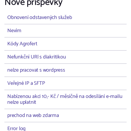
Nové příspěvky
Obnovení odstavených služeb
Nevím
Kódy Agrofert
Nefunkční URl s diakritikou
nelze pracovat s wordpress
Veřejné IP a SFTP
Nabízenou akci 10,- Kč / měsíčně na odesílání e-mailu
nelze uplatnit
prechod na web zdarma
Error log