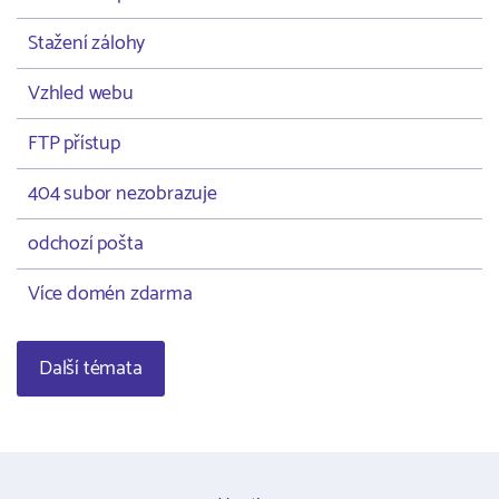
Stažení zálohy
Vzhled webu
FTP přístup
404 subor nezobrazuje
odchozí pošta
Více domén zdarma
Další témata