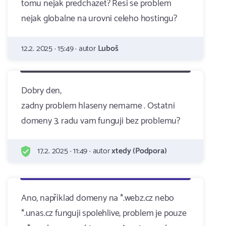
tomu nejak predchazet? Resi se problem
nejak globalne na urovni celeho hostingu?
12.2. 2025 · 15:49 · autor
Luboš
Dobry den,
zadny problem hlaseny nemame . Ostatni
domeny 3. radu vam funguji bez problemu?
17.2. 2025 · 11:49 · autor
xtedy (Podpora)
Ano, například domeny na *.webz.cz nebo
*.unas.cz funguji spolehlive, problem je pouze