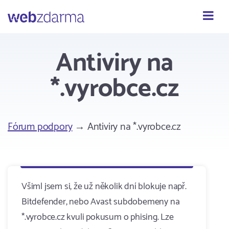
Webzdarma
Antiviry na
*.vyrobce.cz
Fórum podpory
→ Antiviry na *.vyrobce.cz
Všiml jsem si, že už několik dní blokuje např.
Bitdefender, nebo Avast subdobemeny na
*.vyrobce.cz kvuli pokusum o phising. Lze