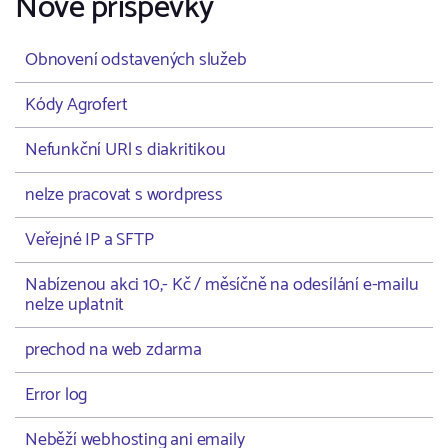
Nové příspěvky
Obnovení odstavených služeb
Kódy Agrofert
Nefunkční URl s diakritikou
nelze pracovat s wordpress
Veřejné IP a SFTP
Nabízenou akci 10,- Kč / měsíčně na odesílání e-mailu
nelze uplatnit
prechod na web zdarma
Error log
Neběží webhosting ani emaily