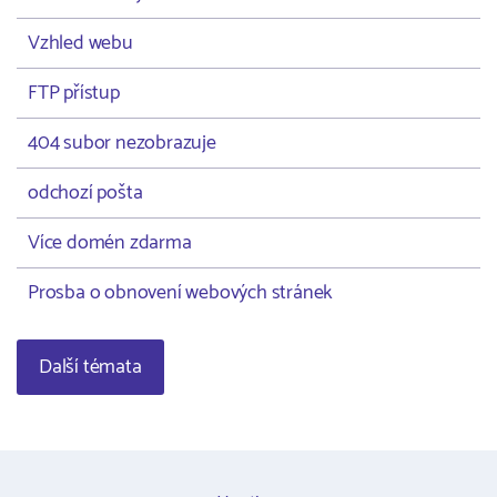
Vzhled webu
FTP přístup
404 subor nezobrazuje
odchozí pošta
Více domén zdarma
Prosba o obnovení webových stránek
Další témata