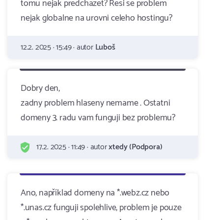
tomu nejak predchazet? Resi se problem
nejak globalne na urovni celeho hostingu?
12.2. 2025 · 15:49 · autor
Luboš
Dobry den,
zadny problem hlaseny nemame . Ostatni
domeny 3. radu vam funguji bez problemu?
17.2. 2025 · 11:49 · autor
xtedy (Podpora)
Ano, například domeny na *.webz.cz nebo
*.unas.cz funguji spolehlive, problem je pouze