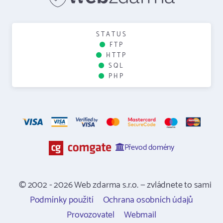
STATUS
FTP
HTTP
SQL
PHP
Převod domény
© 2002 - 2026 Web zdarma s.r.o. — zvládnete to sami
Podmínky použití
Ochrana osobních údajů
Provozovatel
Webmail