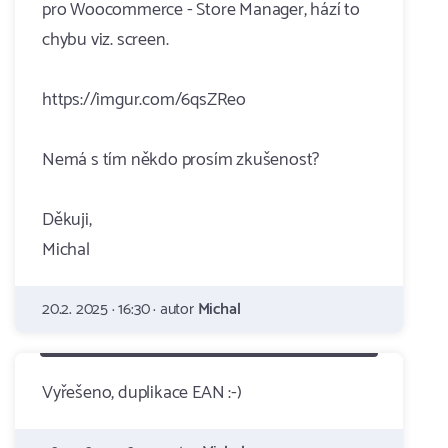
pro Woocommerce - Store Manager, hází to
chybu viz. screen.
https://imgur.com/6qsZReo
Nemá s tím někdo prosím zkušenost?
Děkuji,
Michal
20.2. 2025 · 16:30 · autor
Michal
Vyřešeno, duplikace EAN :-)