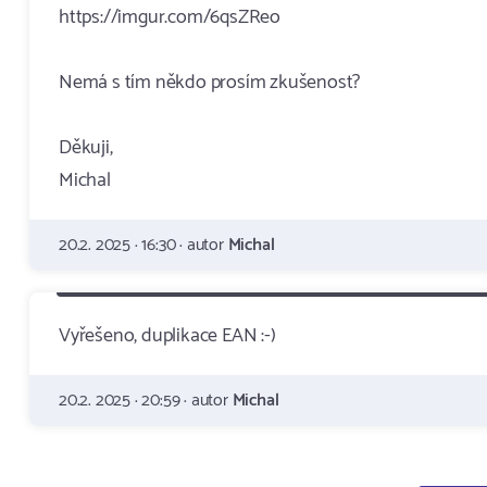
https://imgur.com/6qsZReo
Nemá s tím někdo prosím zkušenost?
Děkuji,
Michal
20.2. 2025 · 16:30 · autor
Michal
Vyřešeno, duplikace EAN :-)
20.2. 2025 · 20:59 · autor
Michal