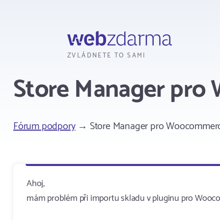
Webzdarma
ZVLÁDNETE TO SAMI
Store Manager pr
Fórum podpory
→ Store Manager pro Woocommer
Ahoj,
mám problém při importu skladu v pluginu pro Woocom