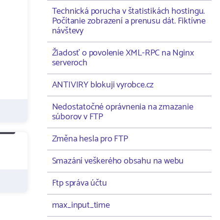
Technická porucha v štatistikách hostingu.
Počítanie zobrazení a prenusu dát. Fiktívne
návštevy
Žiadosť o povolenie XML-RPC na Nginx
serveroch
ANTIVIRY blokuji vyrobce.cz
Nedostatočné oprávnenia na zmazanie
súborov v FTP
Změna hesla pro FTP
Smazání veškerého obsahu na webu
Ftp správa účtu
max_input_time