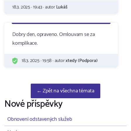
18.3. 2025 · 19:43 · autor
Lukáš
Dobry den, opraveno. Omlouvam se za
komplikace.
18.3. 2025 · 19:58 · autor
xtedy (Podpora)
← Zpět na všechna témata
Nové příspěvky
Obnovení odstavených služeb