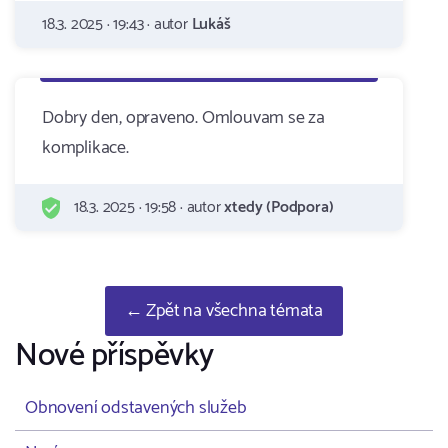
18.3. 2025 · 19:43 · autor
Lukáš
Dobry den, opraveno. Omlouvam se za
komplikace.
18.3. 2025 · 19:58 · autor
xtedy (Podpora)
← Zpět na všechna témata
Nové příspěvky
Obnovení odstavených služeb