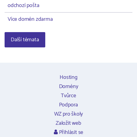
odchozí pošta
Více domén zdarma
Další témata
Hosting
Domény
Tvůrce
Podpora
WZ pro školy
Založit web
Přihlásit se