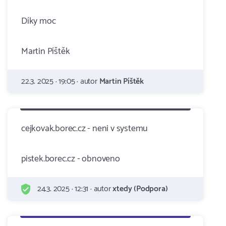
Díky moc
Martin Píštěk
22.3. 2025 · 19:05 · autor
Martin Píštěk
cejkovak.borec.cz - neni v systemu
pistek.borec.cz - obnoveno
24.3. 2025 · 12:31 · autor
xtedy (Podpora)