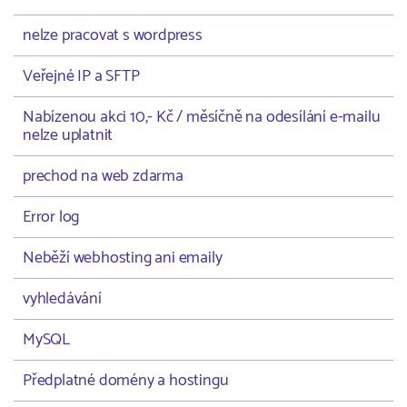
nelze pracovat s wordpress
Veřejné IP a SFTP
Nabízenou akci 10,- Kč / měsíčně na odesílání e-mailu
nelze uplatnit
prechod na web zdarma
Error log
Neběží webhosting ani emaily
vyhledávání
MySQL
Předplatné domény a hostingu