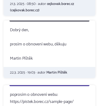
21.3. 2025 · 08:50 · autor
cejkovak.borec.cz
(cejkovak.borec.cz)
Dobrý den,
prosím o obnovení webu, děkuju
Martin Píštěk
22.3. 2025 · 19:03 · autor
Martin Píštěk
poprosím o obnovení webu:
https://pistek.borec.cz/sample-page/