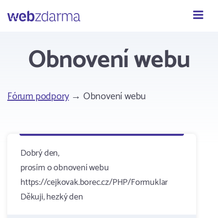
Webzdarma
Obnovení webu
Fórum podpory
→ Obnovení webu
Dobrý den,
prosím o obnovení webu
https://cejkovak.borec.cz/PHP/Formuklar
Děkuji, hezký den