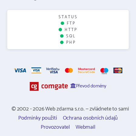
STATUS
FTP
HTTP
SQL
PHP
Převod domény
© 2002 - 2026 Web zdarma s.r.o. — zvládnete to sami
Podmínky použití
Ochrana osobních údajů
Provozovatel
Webmail