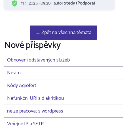
11.4. 2025 · 09:30 · autor
xtedy (Podpora)
← Zpět na všechna témata
Nové příspěvky
Obnovení odstavených služeb
Nevím
Kódy Agrofert
Nefunkční URl s diakritikou
nelze pracovat s wordpress
Veřejné IP a SFTP