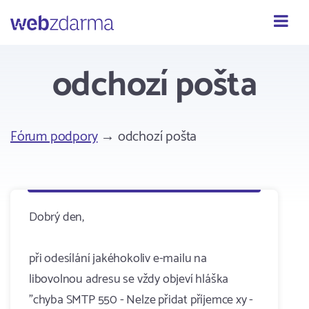
Webzdarma
odchozí pošta
Fórum podpory
→ odchozí pošta
Dobrý den,
při odesílání jakéhokoliv e-mailu na
libovolnou adresu se vždy objeví hláška
"chyba SMTP 550 - Nelze přidat příjemce xy -