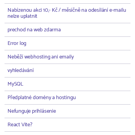
Nabízenou akci 10,- Kč / měsíčně na odesílání e-mailu
nelze uplatnit
prechod na web zdarma
Error log
Neběží webhosting ani emaily
vyhledávání
MySQL
Předplatné domény a hostingu
Nefunguje prihlásenie
React Vite?