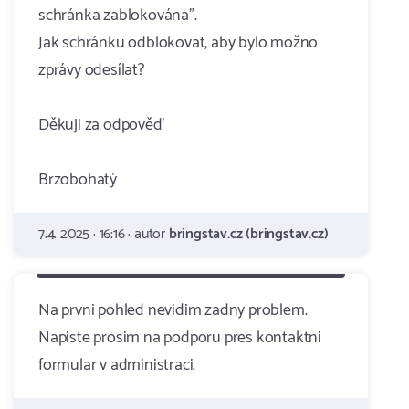
schránka zablokována".
Jak schránku odblokovat, aby bylo možno
zprávy odesílat?
Děkuji za odpověď
Brzobohatý
7.4. 2025 · 16:16 · autor
bringstav.cz (bringstav.cz)
Na prvni pohled nevidim zadny problem.
Napiste prosim na podporu pres kontaktni
formular v administraci.