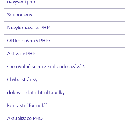
navýšení php
Soubor .env
Nevykonává se PHP
QR knihovna v PHP?
Aktivace PHP
samovolně se mi z kodu odmazává \
Chyba stránky
dolovani dat z html tabulky
kontaktní formulář
Aktualizace PHO