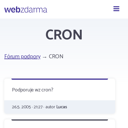
Webzdarma
CRON
Fórum podpory
→ CRON
Podporuje wz cron?
26.5. 2005 · 21:27 · autor
Lucas