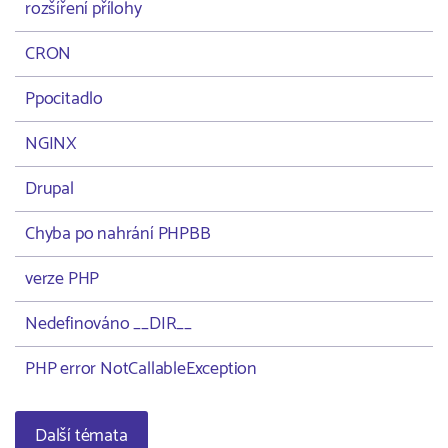
rozšíření přílohy
CRON
Ppocitadlo
NGINX
Drupal
Chyba po nahrání PHPBB
verze PHP
Nedefinováno __DIR__
PHP error NotCallableException
Další témata