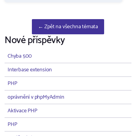
← Zpět na všechna témata
Nové příspěvky
Chyba 500
Interbase extension
PHP
oprávnění v phpMyAdmin
Aktivace PHP
PHP